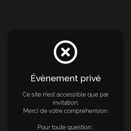
highlight_off
Évènement privé
Ce site n'est accessible que par
invitation.
Merci de votre compréhension.
Pour toute question :